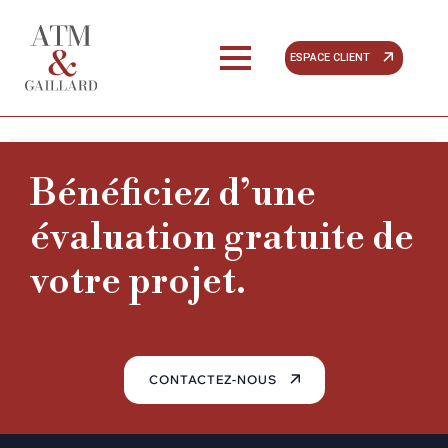
LOCATION
Gestion locative
ESPACE CLIENT
Search
Bénéficiez d’une
évaluation gratuite de
votre projet.
Categories
Aucune catégorie
CONTACTEZ-NOUS