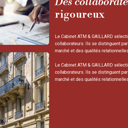
Des collaborat
rigoureux
Le Cabinet ATM & GAILLARD sélecti
collaborateurs. Ils se distinguent p
marché et des qualités relationnelle
Le Cabinet ATM & GAILLARD sélecti
collaborateurs. Ils se distinguent p
marché et des qualités relationnelle