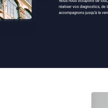
Nous nous occupons de tout, d
réaliser vos diagnostics, de 
accompagnons jusqu’à la vent