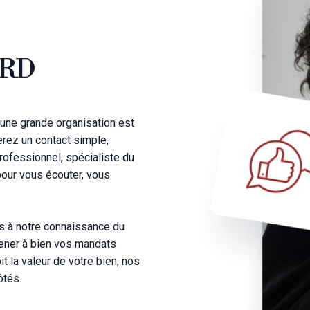
ARD
une grande organisation est
erez un contact simple,
rofessionnel, spécialiste du
pour vous écouter, vous
s à notre connaissance du
mener à bien vos mandats
t la valeur de votre bien, nos
ôtés.