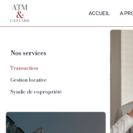
ACCUEIL
A PR
Nos services
Transaction
Gestion locative
Syndic de copropriété