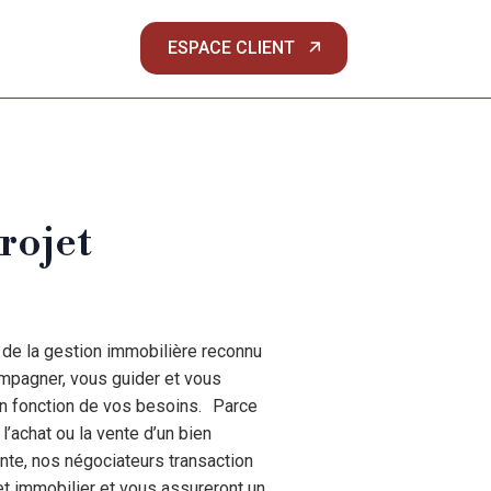
ESPACE CLIENT
rojet
 de la gestion immobilière reconnu
mpagner, vous guider et vous
en fonction de vos besoins. Parce
achat ou la vente d’un bien
nte, nos négociateurs transaction
et immobilier et vous assureront un