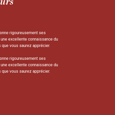
eurs
onne rigoureusement ses
ar une excellente connaissance du
s que vous saurez apprécier.
onne rigoureusement ses
ar une excellente connaissance du
s que vous saurez apprécier.