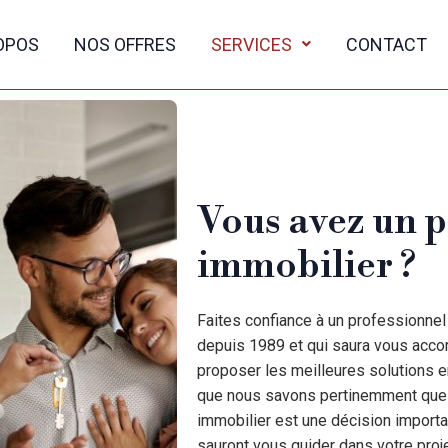
OPOS
NOS OFFRES
SERVICES
CONTACT
Vous avez un p
immobilier ?
Faites confiance à un professionnel
depuis 1989 et qui saura vous acco
proposer les meilleures solutions 
que nous savons pertinemment que l’
immobilier est une décision importa
sauront vous guider dans votre proj