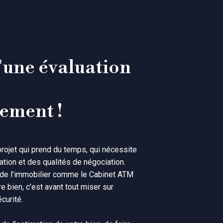
’une évaluation 
gement !
projet qui prend du temps, qui nécessite
lation et des qualités de négociation.
 de l’immobilier comme le Cabinet ATM
 bien, c’est avant tout miser sur
écurité.