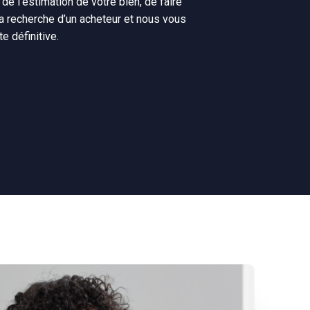
e l’estimation de votre bien, de faire
la recherche d’un acheteur et nous vous
e définitive.